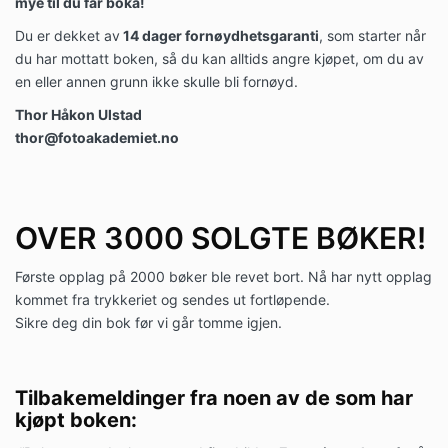
mye til du får boka!
Du er dekket av
14 dager fornøydhetsgaranti
, som starter når
du har mottatt boken, så du kan alltids angre kjøpet, om du av
en eller annen grunn ikke skulle bli fornøyd.
Thor Håkon Ulstad
thor@fotoakademiet.no
OVER 3000 SOLGTE BØKER!
Første opplag på 2000 bøker ble revet bort. Nå har nytt opplag
kommet fra trykkeriet og sendes ut fortløpende.
Sikre deg din bok før vi går tomme igjen.
Tilbakemeldinger fra noen av de som har
kjøpt boken: