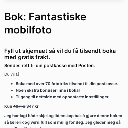
Bok: Fantastiske
mobilfoto
Fyll ut skjemaet så vil du få tilsendt boka
med gratis frakt.
Sendes rett til din postkasse med Posten.
Du vil få:
Boka med over 70 fototriks tilsendt til din postkasse.
Noen ekstra bonuser inne i boka!
Tilgang til nettside med oppdaterte innstillinger.
Kun
497 kr
347 kr
Jeg har lagt både skjel og lidenskap bak å gjøre denne boken
så lærerik og verdifull som mulig for deg.
Jeg gleder meg så